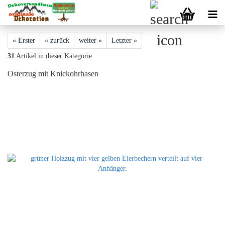
« Erster
« zurück
weiter »
Letzter »
31
Artikel in dieser Kategorie
Osterzug mit Knickohrhasen