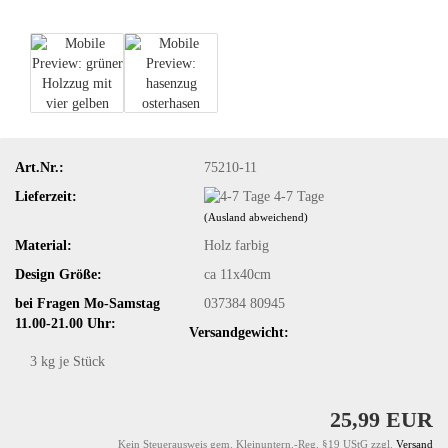
Art.Nr.:
75210-11
Lieferzeit:
4-7 Tage
(Ausland abweichend)
Material:
Holz farbig
Design Größe:
ca 11x40cm
bei Fragen Mo-Samstag
037384 80945
11.00-21.00 Uhr:
Versandgewicht:
3
kg je Stück
25,99 EUR
Kein Steuerausweis gem. Kleinuntern.-Reg. §19 UStG zzgl.
Versand