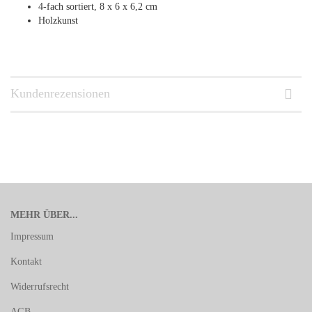
4-fach sortiert, 8 x 6 x 6,2 cm
Holzkunst
Kundenrezensionen
MEHR ÜBER...
Impressum
Kontakt
Widerrufsrecht
AGB