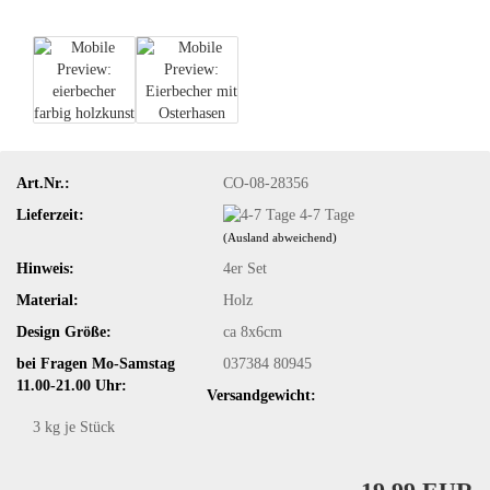
Art.Nr.:
CO-08-28356
Lieferzeit:
4-7 Tage
(Ausland abweichend)
Hinweis:
4er Set
Material:
Holz
Design Größe:
ca 8x6cm
bei Fragen Mo-Samstag
037384 80945
11.00-21.00 Uhr:
Versandgewicht:
3
kg je Stück