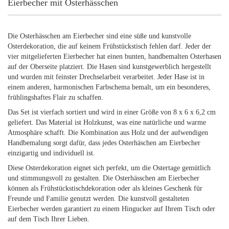
Eierbecher mit Osterhässchen
Die Osterhässchen am Eierbecher sind eine süße und kunstvolle
Osterdekoration, die auf keinem Frühstückstisch fehlen darf. Jeder der
vier mitgelieferten Eierbecher hat einen bunten, handbemalten Osterhasen
auf der Oberseite platziert. Die Hasen sind kunstgewerblich hergestellt
und wurden mit feinster Drechselarbeit verarbeitet. Jeder Hase ist in
einem anderen, harmonischen Farbschema bemalt, um ein besonderes,
frühlingshaftes Flair zu schaffen.
Das Set ist vierfach sortiert und wird in einer Größe von 8 x 6 x 6,2 cm
geliefert. Das Material ist Holzkunst, was eine natürliche und warme
Atmosphäre schafft. Die Kombination aus Holz und der aufwendigen
Handbemalung sorgt dafür, dass jedes Osterhäschen am Eierbecher
einzigartig und individuell ist.
Diese Osterdekoration eignet sich perfekt, um die Ostertage gemütlich
und stimmungsvoll zu gestalten. Die Osterhässchen am Eierbecher
können als Frühstückstischdekoration oder als kleines Geschenk für
Freunde und Familie genutzt werden. Die kunstvoll gestalteten
Eierbecher werden garantiert zu einem Hingucker auf Ihrem Tisch oder
auf dem Tisch Ihrer Lieben.