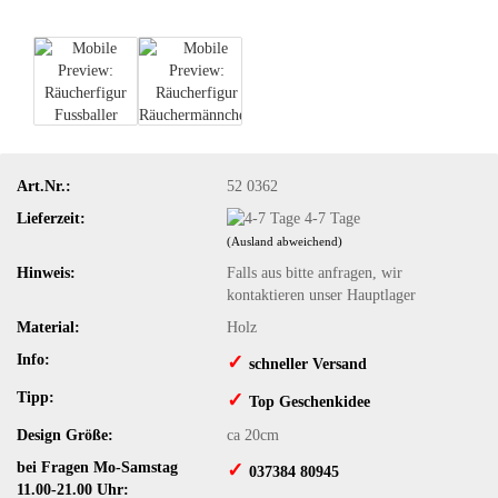
Art.Nr.:
52 0362
Lieferzeit:
4-7 Tage
(Ausland abweichend)
Hinweis:
Falls aus bitte anfragen, wir
kontaktieren unser Hauptlager
Material:
Holz
Info:
✓
​schneller Versand
Tipp:
✓
​Top Geschenkidee
Design Größe:
ca 20cm
bei Fragen Mo-Samstag
✓
​ 037384 80945
11.00-21.00 Uhr: