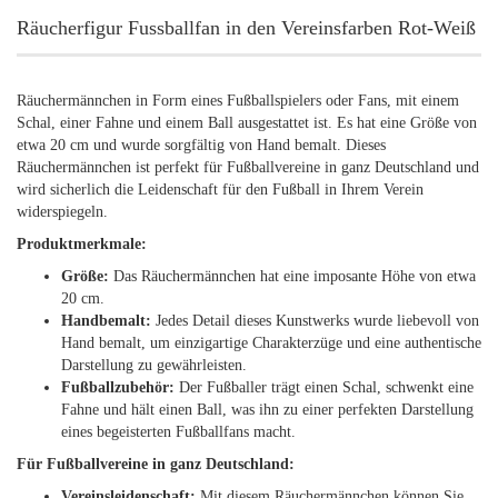
Räucherfigur Fussballfan in den Vereinsfarben Rot-Weiß
Räuchermännchen in Form eines Fußballspielers oder Fans, mit einem
Schal, einer Fahne und einem Ball ausgestattet ist. Es hat eine Größe von
etwa 20 cm und wurde sorgfältig von Hand bemalt. Dieses
Räuchermännchen ist perfekt für Fußballvereine in ganz Deutschland und
wird sicherlich die Leidenschaft für den Fußball in Ihrem Verein
widerspiegeln.
Produktmerkmale:
Größe:
Das Räuchermännchen hat eine imposante Höhe von etwa
20 cm.
Handbemalt:
Jedes Detail dieses Kunstwerks wurde liebevoll von
Hand bemalt, um einzigartige Charakterzüge und eine authentische
Darstellung zu gewährleisten.
Fußballzubehör:
Der Fußballer trägt einen Schal, schwenkt eine
Fahne und hält einen Ball, was ihn zu einer perfekten Darstellung
eines begeisterten Fußballfans macht.
Für Fußballvereine in ganz Deutschland:
Vereinsleidenschaft:
Mit diesem Räuchermännchen können Sie