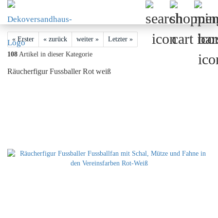
« Erster
« zurück
weiter »
Letzter »
108
Artikel in dieser Kategorie
Räucherfigur Fussballer Rot weiß