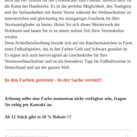
nicht nur ein Symbol für die Leidenschaft zum Fußball, sondern auch für
die Kunst des Handwerks. Es ist die perfekte Möglichkeit, den Teamgeist
und die Verbundenheit mit Ihrem Verein während der Weihnachtsfeier zu
unterstreichen und gleichzeitig ein einzigartiges Geschenk für Ihre
Vereinsmitglieder zu bieten. Holen Sie sich dieses Meisterwerk der
Holzkunst und lassen Sie es zu einem stolzen Teil Ihrer Vereinskultur
werden.
Diese Artikelbeschreibung bezieht sich auf ein Räuchermännchen in Form
eines Fußballspielers, das in den Farben Gelb und Schwarz gestaltet ist.
Es eignet sich auch hervorragend als Geschenkidee für Ihre
Vereinsweihnachtsfeier und ist ein besonderer Tipp für Fußballvereine in
Deutschland und aus der ganzen Welt.
In den Farben getrennt - In der Sache vereint!!
Achtung sollte eine Farbe momentan nicht verfügbar sein, fragen
Sie ruhig per Kontakt an.
Ab 12 Stück gibt es 10 % Rabatt !!!
Kundenrezensionen