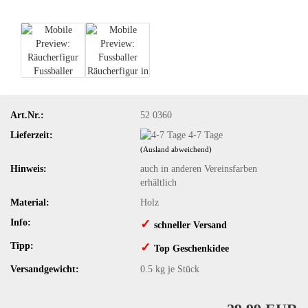
Art.Nr.:
52 0360
Lieferzeit:
4-7 Tage
(Ausland abweichend)
Hinweis:
auch in anderen Vereinsfarben
erhältlich
Material:
Holz
Info:
✓
​schneller Versand
Tipp:
✓
​Top Geschenkidee
Versandgewicht:
0.5
kg je Stück