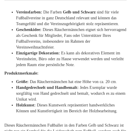
Vereinsfarben:
Die Farben
Gelb und Schwarz
sind für viele
Fußballvereine in ganz Deutschland relevant und können das
Teamgefühl und die Vereinszugehörigkeit stolz repräsentieren.
Geschenkidee:
Dieses Räuchermännchen eignet sich hervorragend
als Geschenk für Mitglieder, Fans oder Unterstützer Ihres
Fußballvereins, insbesondere im Rahmen der
Vereinsweihnachtsfeier.
Einzigartige Dekoration:
Es kann als dekoratives Element im
Vereinsheim, Büro oder zu Hause verwendet werden und verleiht
jedem Raum eine persönliche Note.
Produktmerkmale:
Größe:
Das Räuchermännchen hat eine Höhe von ca. 20 cm.
Handgedrechselt und Handbemalt:
Jedes Exemplar wurde
sorgfältig von Hand gedrechselt und bemalt, wodurch es zu einem
Unikat wird.
Holzkunst:
Dieses Kunstwerk repräsentiert handwerkliches
Können und Kunstfertigkeit im Bereich der Holzbearbeitung.
Dieses Räuchermännchen Fußballer in den Farben Gelb und Schwarz ist