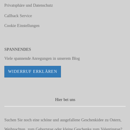
Privatsphäre und Datenschutz
Callback Service
Cookie Einstellungen
SPANNENDES
Viele spannende Anregungen in unserem
Blog
WIDERRUF ERKLÄREN
Hier bei uns
Suchen Sie noch eine schöne und ausgefallene Geschenkidee zu Ostern,
Weihnachten, zum Geburtstag oder kleine Geschenke zum
Valentinstag
?