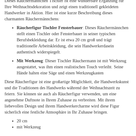
Dieses Räuchermännchen Tischler ist eine wunderbare Ergänzung für
Ihre Weihnachtsdekoration und zeigt einen traditionell gekleideten
Handwerker in Aktion. Hier ist eine kurze Beschreibung dieses
charmanten Räuchermännchens:
Räucherfigur Tischler Fensterbauer
: Dieses Räuchermännchen
stellt einen Tischler oder Fensterbauer in seiner typischen
Berufsbekleidung dar. Er ist etwa 20 cm groß und trägt
traditionelle Arbeitskleidung, die sein Handwerkerdasein
authentisch widerspiegelt.
Mit Werkzeug
: Dieser Tischler Räuchermann ist mit Werkzeug
ausgestattet, was ihm einen realistischen Touch verleiht. Seine
Hände halten eine Säge und einen Werkzeugkasten
Diese Räucherfigur ist eine großartige Möglichkeit, die Handwerkskunst
und die Traditionen des Handwerks während der Weihnachtszeit zu
feiern. Sie können sie auch als Räucherfigur verwenden, um eine
angenehme Duftnote in Ihrem Zuhause zu verbreiten. Mit ihrem
liebevollen Design und ihrem Handwerkercharme wird diese Figur
sicherlich eine festliche Atmosphäre in Ihr Zuhause bringen.
20 cm
mit Werkzeug