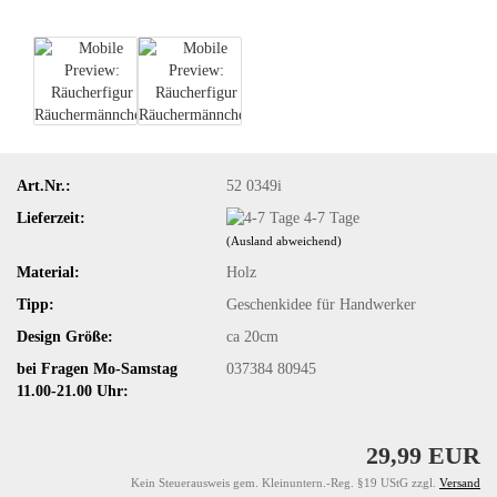
Art.Nr.:
52 0349i
Lieferzeit:
4-7 Tage
(Ausland abweichend)
Material:
Holz
Tipp:
Geschenkidee für Handwerker
Design Größe:
ca 20cm
bei Fragen Mo-Samstag
037384 80945
11.00-21.00 Uhr:
29,99 EUR
Kein Steuerausweis gem. Kleinuntern.-Reg. §19 UStG zzgl.
Versand