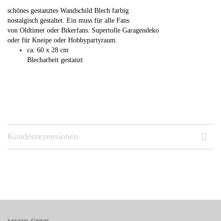
schönes gestanztes Wandschild Blech farbig
nostalgisch gestaltet. Ein muss für alle Fans
von Oldtimer oder Bikerfans. Supertolle Garagendeko
oder für Kneipe oder Hobbypartyraum.
ca: 60 x 28 cm
Blecharbeit gestanzt
Kundenrezensionen