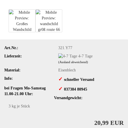
Art.Nr.:
321.Y77
Lieferzeit:
4-7 Tage
(Ausland abweichend)
Material:
Eisenblech
Info:
✓
schneller Versand
bei Fragen Mo-Samstag
✓
​ 037384 80945
11.00-21.00 Uhr:
Versandgewicht:
3
kg je Stück
20,99 EUR