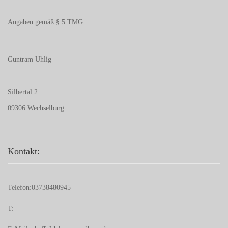
Angaben gemäß § 5 TMG:
Guntram Uhlig
Silbertal 2
09306 Wechselburg
Kontakt:
Telefon:
03738480945
T: