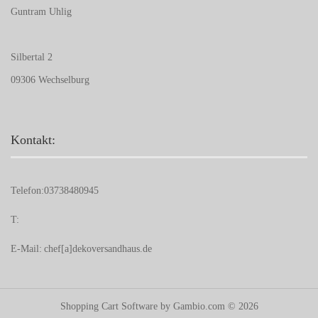
Guntram Uhlig
Silbertal 2
09306 Wechselburg
Kontakt:
Telefon:
03738480945
T:
E-Mail:
chef[a]dekoversandhaus.de
Shopping Cart Software
by Gambio.com © 2026