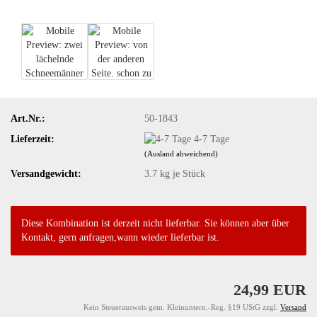
Art.Nr.:
50-1843
Lieferzeit:
4-7 Tage
(Ausland abweichend)
Versandgewicht:
3.7
kg je Stück
Diese Kombination ist derzeit nicht lieferbar. Sie können aber über
Kontakt, gern anfragen,wann wieder lieferbar ist.
24,99 EUR
Kein Steuerausweis gem. Kleinuntern.-Reg. §19 UStG zzgl.
Versand