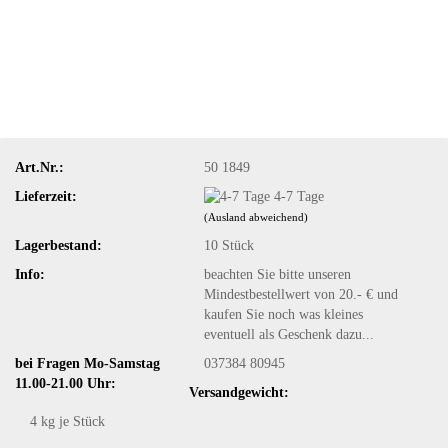
Art.Nr.:
50 1849
Lieferzeit:
4-7 Tage
(Ausland abweichend)
Lagerbestand:
10
Stück
Info:
beachten Sie bitte unseren
Mindestbestellwert von 20.- € und
kaufen Sie noch was kleines
eventuell als Geschenk dazu...
bei Fragen Mo-Samstag
037384 80945
11.00-21.00 Uhr:
Versandgewicht:
4
kg je Stück