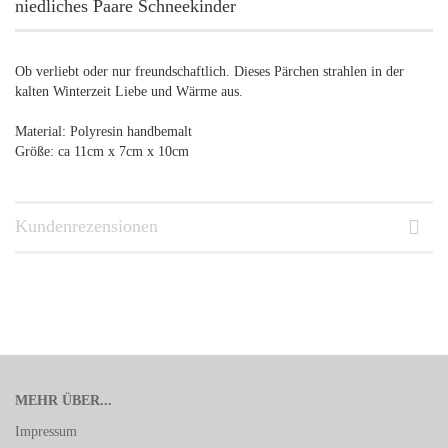
niedliches Paare Schneekinder
Ob verliebt oder nur freundschaftlich. Dieses Pärchen strahlen in der
kalten Winterzeit Liebe und Wärme aus.
Material: Polyresin handbemalt
Größe: ca 11cm x 7cm x 10cm
Kundenrezensionen
MEHR ÜBER...
Impressum