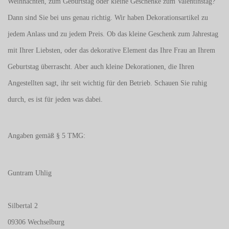
Weihnachten, zum Geburtstag oder kleine Geschenke zum
Valentinstag
?
Dann sind Sie bei uns genau richtig. Wir haben Dekorationsartikel zu
jedem Anlass und zu jedem Preis. Ob das kleine Geschenk zum Jahrestag
mit Ihrer Liebsten, oder das dekorative Element das Ihre Frau an Ihrem
Geburtstag überrascht. Aber auch kleine Dekorationen, die Ihren
Angestellten sagt, ihr seit wichtig für den Betrieb. Schauen Sie ruhig
durch, es ist für jeden was dabei.
Angaben gemäß § 5 TMG:
Guntram Uhlig
Silbertal 2
09306 Wechselburg