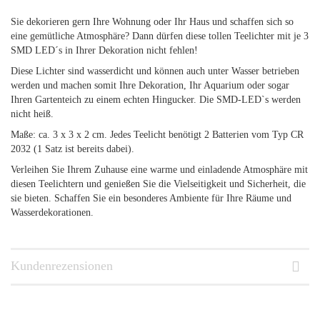
Sie dekorieren gern Ihre Wohnung oder Ihr Haus und schaffen sich so
eine gemütliche Atmosphäre? Dann dürfen diese tollen Teelichter mit je 3
SMD LED´s in Ihrer Dekoration nicht fehlen!
Diese Lichter sind wasserdicht und können auch unter Wasser betrieben
werden und machen somit Ihre Dekoration, Ihr Aquarium oder sogar
Ihren Gartenteich zu einem echten Hingucker. Die SMD-LED`s werden
nicht heiß.
Maße: ca. 3 x 3 x 2 cm. Jedes Teelicht benötigt 2 Batterien vom Typ CR
2032 (1 Satz ist bereits dabei).
Verleihen Sie Ihrem Zuhause eine warme und einladende Atmosphäre mit
diesen Teelichtern und genießen Sie die Vielseitigkeit und Sicherheit, die
sie bieten. Schaffen Sie ein besonderes Ambiente für Ihre Räume und
Wasserdekorationen.
Kundenrezensionen