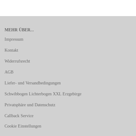
MEHR ÜBER...
Impressum
Kontakt
Widerrufsrecht
AGB
Liefer- und Versandbedingungen
Schwibbogen Lichterbogen XXL Erzgebirge
Privatsphäre und Datenschutz
Callback Service
Cookie Einstellungen