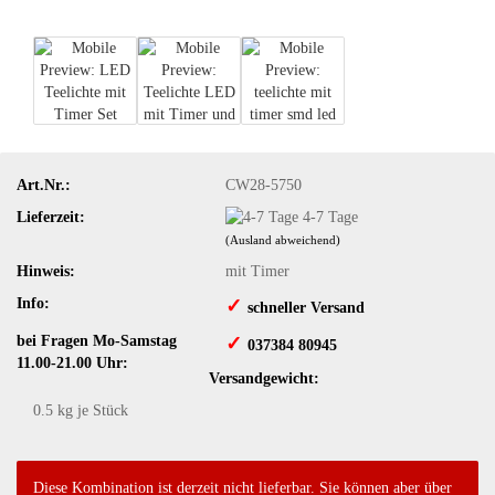
Art.Nr.:
CW28-5750
Lieferzeit:
4-7 Tage
(Ausland abweichend)
Hinweis:
mit Timer
Info:
✓
​schneller Versand
bei Fragen Mo-Samstag
✓
​ 037384 80945
11.00-21.00 Uhr:
Versandgewicht:
0.5
kg je Stück
Diese Kombination ist derzeit nicht lieferbar. Sie können aber über