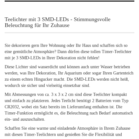
Teelichter mit 3 SMD-LEDs - Stimmungsvolle
Beleuchtung für Ihr Zuhause
Sie dekorieren gern Ihre Wohnung oder Ihr Haus und schaffen sich so
eine gemütliche Atmosphäre? Dann dürfen diese tollen Timer-Teelichter
mit je 3 SMD-LEDs in Ihrer Dekoration nicht fehlen!
Diese Lichter sind wasserdicht und können auch unter Wasser betrieben
werden, was Ihre Dekoration, Ihr Aquarium oder sogar Ihren Gartenteich
zu einem echten Hingucker macht. Die SMD-LEDs werden nicht heiß,
wodurch sie sicher und vielseitig einsetzbar sind.
Mit Abmessungen von ca. 3 x 3 x 2 cm sind diese Teelichter kompakt
und einfach zu platzieren. Jedes Teelicht benötigt 2 Batterien vom Typ
CR2032, wobei ein Satz bereits im Lieferumfang enthalten ist. Die
Timer-Funktion ermöglicht es, die Beleuchtung nach Bedarf automatisch
ein- und auszuschalten.
Schaffen Sie eine warme und einladende Atmosphäre in Ihrem Zuhause
mit diesen Timer-Teelichtern und genießen Sie die Flexibilität und