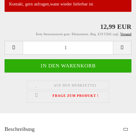
Kontakt, gern anfragen,wann wieder lieferbar ist.
12,99 EUR
Kein Steuerausweis gem. Kleinuntern.-Reg. §19 UStG zzgl.
Versand
AUF DEN MERKZETTEL
FRAGE ZUM PRODUKT !
Beschreibung