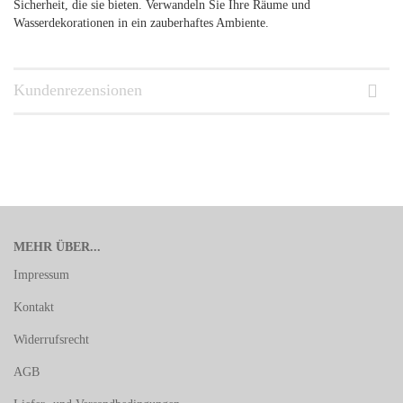
Sicherheit, die sie bieten. Verwandeln Sie Ihre Räume und
Wasserdekorationen in ein zauberhaftes Ambiente.
Kundenrezensionen
MEHR ÜBER...
Impressum
Kontakt
Widerrufsrecht
AGB