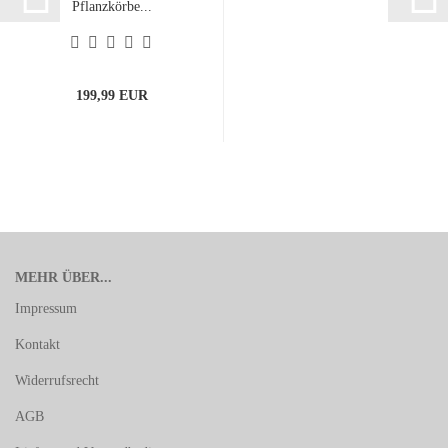
Pflanzkörbe...
199,99 EUR
MEHR ÜBER...
Impressum
Kontakt
Widerrufsrecht
AGB