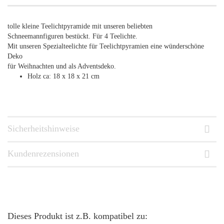
tolle kleine Teelichtpyramide mit unseren beliebten
Schneemannfiguren bestückt. Für 4 Teelichte.
Mit unseren Spezialteelichte für Teelichtpyramien eine wünderschöne
Deko
für Weihnachten und als Adventsdeko.
Holz ca: 18 x 18 x 21 cm
Sicherheitshinweise
Kundenrezensionen
Dieses Produkt ist z.B. kompatibel zu: