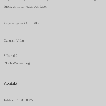
durch, es ist für jeden was dabei.
Angaben gemäß § 5 TMG:
Guntram Uhlig
Silbertal 2
09306 Wechselburg
Kontakt:
Telefon:
03738480945