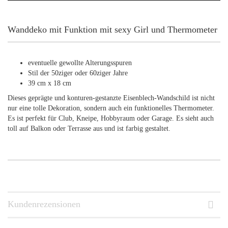
Wanddeko mit Funktion mit sexy Girl und Thermometer
eventuelle gewollte Alterungsspuren
Stil der 50ziger oder 60ziger Jahre
39 cm x 18 cm
Dieses geprägte und konturen-gestanzte Eisenblech-Wandschild ist nicht
nur eine tolle Dekoration, sondern auch ein funktionelles Thermometer.
Es ist perfekt für Club, Kneipe, Hobbyraum oder Garage. Es sieht auch
toll auf Balkon oder Terrasse aus und ist farbig gestaltet.
Kundenrezensionen