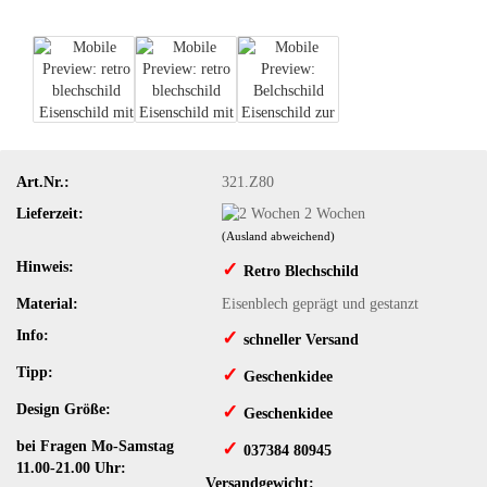
Art.Nr.:
321.Z80
Lieferzeit:
2 Wochen
(Ausland abweichend)
Hinweis:
✓
​Retro Blechschild
Material:
Eisenblech geprägt und gestanzt
Info:
✓
​schneller Versand
Tipp:
✓
​Geschenkidee
Design Größe:
✓
​Geschenkidee
bei Fragen Mo-Samstag
✓
​ 037384 80945
11.00-21.00 Uhr:
Versandgewicht: