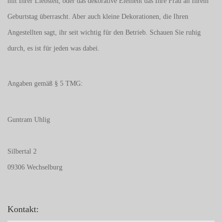
mit Ihrer Liebsten, oder das dekorative Element das Ihre Frau an Ihrem
Geburtstag überrascht. Aber auch kleine Dekorationen, die Ihren
Angestellten sagt, ihr seit wichtig für den Betrieb. Schauen Sie ruhig
durch, es ist für jeden was dabei.
Angaben gemäß § 5 TMG:
Guntram Uhlig
Silbertal 2
09306 Wechselburg
Kontakt: