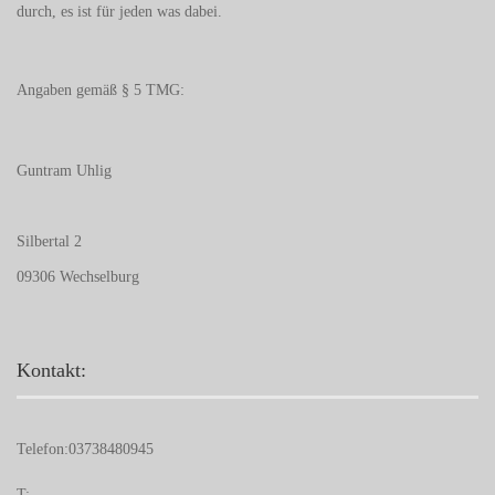
durch, es ist für jeden was dabei.
Angaben gemäß § 5 TMG:
Guntram Uhlig
Silbertal 2
09306 Wechselburg
Kontakt:
Telefon:
03738480945
T: