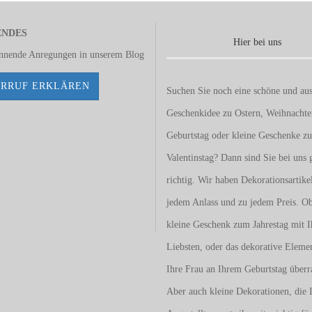
ENDES
Hier bei uns
annende Anregungen in unserem
Blog
RRUF ERKLÄREN
Suchen Sie noch eine schöne und aus
Geschenkidee zu Ostern, Weihnacht
Geburtstag oder kleine Geschenke z
Valentinstag
? Dann sind Sie bei uns 
richtig. Wir haben Dekorationsartike
jedem Anlass und zu jedem Preis. O
kleine Geschenk zum Jahrestag mit I
Liebsten, oder das dekorative Eleme
Ihre Frau an Ihrem Geburtstag überr
Aber auch kleine Dekorationen, die 