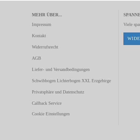
MEHR ÜBER...
SPANN
Impressum
Viele sp
Kontakt
WIDE
Widerrufsrecht
AGB
Liefer- und Versandbedingungen
Schwibbogen Lichterbogen XXL Erzgebirge
Privatsphäre und Datenschutz
Callback Service
Cookie Einstellungen