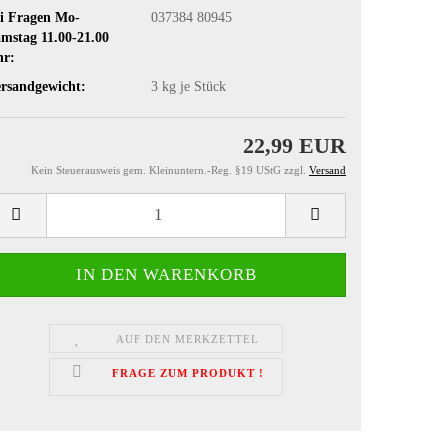
i Fragen Mo-
037384 80945
mstag 11.00-21.00
hr:
rsandgewicht:
3
kg je Stück
22,99 EUR
Kein Steuerausweis gem. Kleinuntern.-Reg. §19 UStG zzgl.
Versand
AUF DEN MERKZETTEL
FRAGE ZUM PRODUKT !